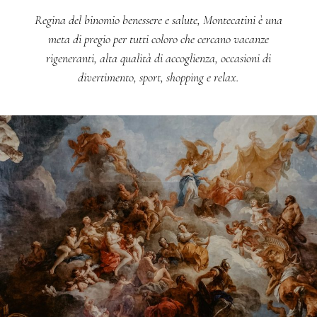
Regina del binomio benessere e salute, Montecatini è una
meta di pregio per tutti coloro che cercano vacanze
rigeneranti, alta qualità di accoglienza, occasioni di
divertimento, sport, shopping e relax.